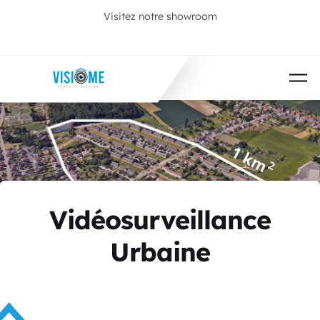
Passer au contenu principal
Visitez notre showroom
Prenez rendez-vous
Vidéosurveillance
Urbaine