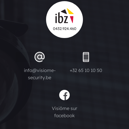
0432.924.460
info@visiome-
+32 65 10 10 50
security.be
Visiôme sur
facebook