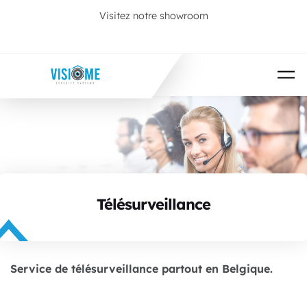
Passer au contenu principal
Visitez notre showroom
Prenez rendez-vous
Télésurveillance
Service de télésurveillance partout en Belgique.