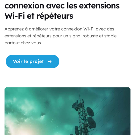
connexion avec les extensions
Wi-Fi et répéteurs
Apprenez à améliorer votre connexion Wi-Fi avec des
extensions et répéteurs pour un signal robuste et stable
partout chez vous.
"Guide pratique : Optimisez votre conn
Voir le projet
→