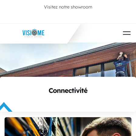
Passer au contenu principal
Visitez notre showroom
Prenez rendez-vous
Connectivité