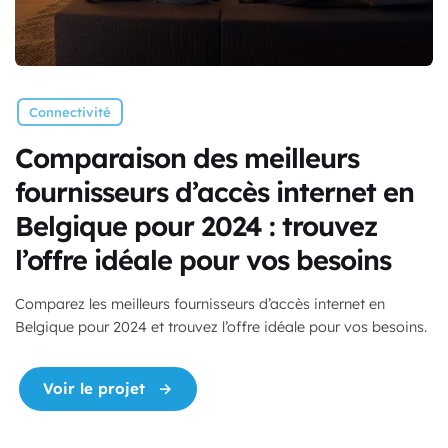
Connectivité
Comparaison des meilleurs
fournisseurs d’accès internet en
Belgique pour 2024 : trouvez
l’offre idéale pour vos besoins
Comparez les meilleurs fournisseurs d’accès internet en
Belgique pour 2024 et trouvez l’offre idéale pour vos besoins.
"Comparaison des meilleurs fournisseur
Voir le projet
→