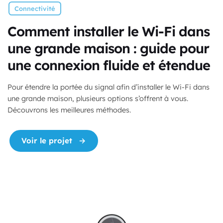
Connectivité
Comment installer le Wi-Fi dans
une grande maison : guide pour
une connexion fluide et étendue
Pour étendre la portée du signal afin d’installer le Wi-Fi dans
une grande maison, plusieurs options s’offrent à vous.
Découvrons les meilleures méthodes.
"Comment installer le Wi-Fi dans une 
Voir le projet
→