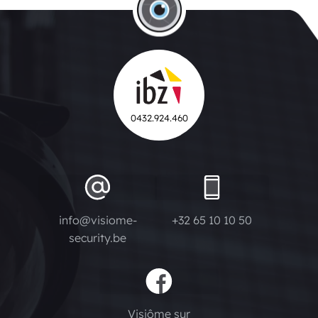
0432.924.460
info@visiome-
+32 65 10 10 50
security.be
Visiôme sur