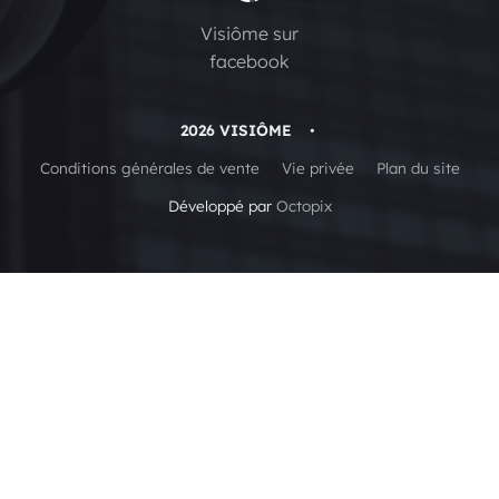
Visiôme sur
facebook
2026 VISIÔME
•
Conditions générales de vente
Vie privée
Plan du site
Développé par
Octopix