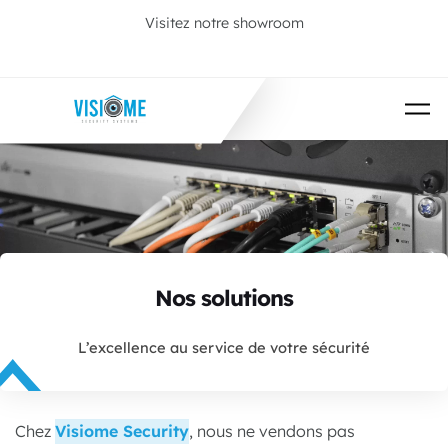
Passer au contenu principal
Visitez notre showroom
Prenez rendez-vous
Nos solutions
L’excellence au service de votre sécurité
Chez
Visiome Security
, nous ne vendons pas