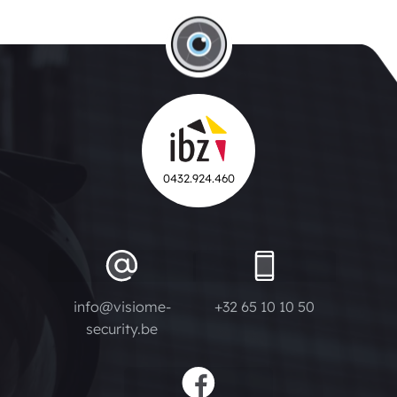
0432.924.460
info@visiome-
+32 65 10 10 50
security.be