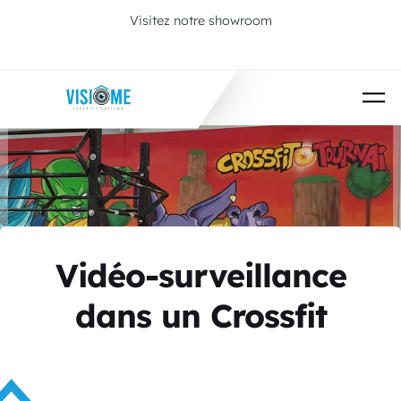
Passer au contenu principal
Visitez notre showroom
Prenez rendez-vous
Vidéo-surveillance
dans un Crossfit