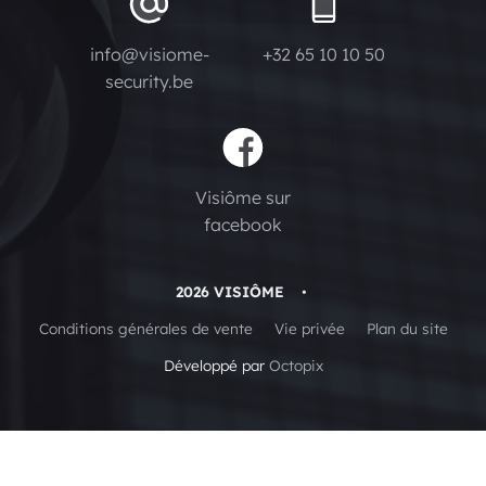
info@visiome-
+32 65 10 10 50
security.be
Visiôme sur
facebook
2026 VISIÔME
•
Conditions générales de vente
Vie privée
Plan du site
Développé par
Octopix