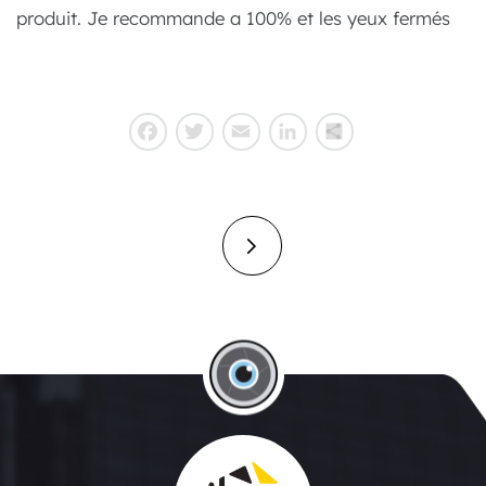
produit. Je recommande a 100% et les yeux fermés
Facebook
Twitter
Email
LinkedIn
Partager
Navigation
de
l’article