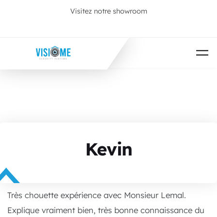
Passer au contenu principal
Visitez notre showroom
Prenez rendez-vous
Kevin
Très chouette expérience avec Monsieur Lemal.
Explique vraiment bien, très bonne connaissance du