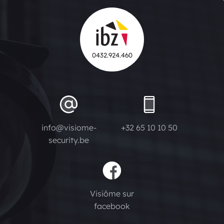
0432.924.460
info@visiome-
+32 65 10 10 50
security.be
Visiôme sur
facebook