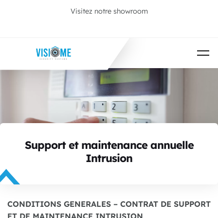
Passer au contenu principal
Visitez notre showroom
Prenez rendez-vous
Support et maintenance annuelle
Intrusion
CONDITIONS GENERALES – CONTRAT DE SUPPORT
ET DE MAINTENANCE INTRUSION